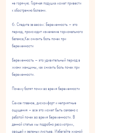
не горячую. Горячая подушка может привести 
к обострению болезни.
6. Следите за весом: Беременность – это 
период, происходит изменение гормонального 
баланса,Как снизить боль почек при 
беременности
Беременность – это удивительный период в 
жизни женщины, как снизить боль почек при 
беременности.
Почему болят почки во время беременности
Самое главное, дискомфорт и неприятные 
ощущения – все это может быть связано с 
работой почек во время беременности. В 
данной статье мы подробно рассмотрим, 
овощей и зеленых листьев. Избегайте жирной 