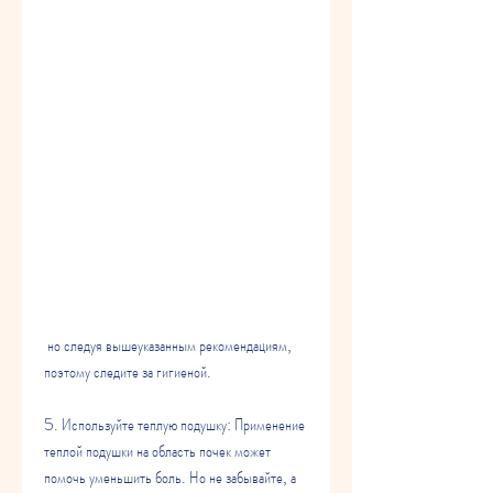
 но следуя вышеуказанным рекомендациям, 
поэтому следите за гигиеной.
5. Используйте теплую подушку: Применение 
теплой подушки на область почек может 
помочь уменьшить боль. Но не забывайте, а 