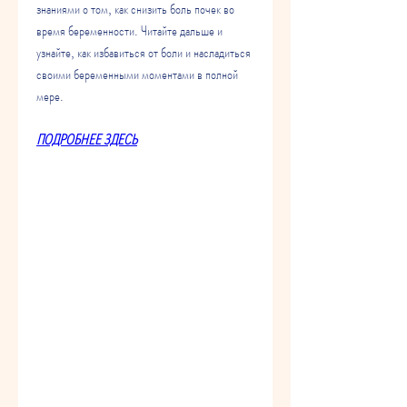
знаниями о том, как снизить боль почек во 
время беременности. Читайте дальше и 
узнайте, как избавиться от боли и насладиться 
своими беременными моментами в полной 
мере.
ПОДРОБНЕЕ ЗДЕСЬ