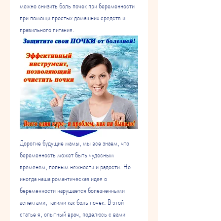
можно снизить боль почек при беременности 
при помощи простых домашних средств и 
правильного питания.
Дорогие будущие мамы, мы все знаем, что 
беременность может быть чудесным 
временем, полным нежности и радости. Но 
иногда наша романтическая идея о 
беременности нарушается болезненными 
аспектами, такими как боль почек. В этой 
статье я, опытный врач, поделюсь с вами 