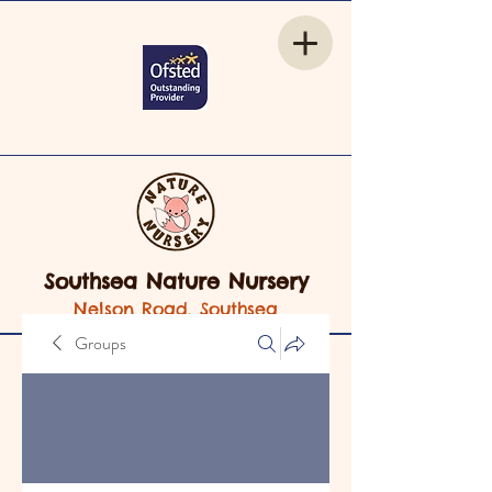
Southsea Nature Nursery
Nelson Road, Southsea
Groups