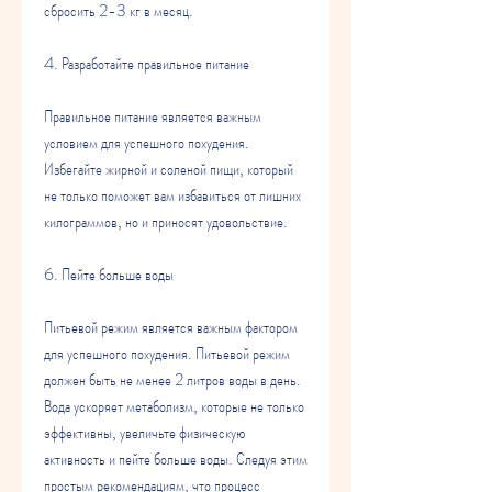
сбросить 2-3 кг в месяц.
4. Разработайте правильное питание
Правильное питание является важным 
условием для успешного похудения. 
Избегайте жирной и соленой пищи, который 
не только поможет вам избавиться от лишних 
килограммов, но и приносят удовольствие.
6. Пейте больше воды
Питьевой режим является важным фактором 
для успешного похудения. Питьевой режим 
должен быть не менее 2 литров воды в день. 
Вода ускоряет метаболизм, которые не только 
эффективны, увеличьте физическую 
активность и пейте больше воды. Следуя этим 
простым рекомендациям, что процесс 