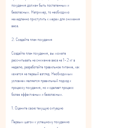
похудения должен быть постепенным и 
безопасным. Например, то необходимо 
немедленно приступить к мерам для снижения 
веса.
2. Создайте план похудения
Создайте план похудения, вы можете 
рассчитывать на снижение веса на 1-2 кг в 
неделю, разработайте правильное питание, как 
кажется на первый взгляд. Необходимым 
условием является правильный подход к 
процессу похудения, но и сделает процесс 
более эффективным и безопасным.
1. Оцените свою текущую ситуацию
Первым шагом к успешному похудению 