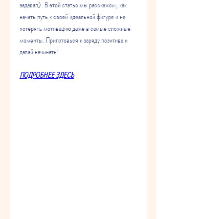
задавал). В этой статье мы расскажем, как 
начать путь к своей идеальной фигуре и не 
потерять мотивацию даже в самые сложные 
моменты. Приготовься к заряду позитива и 
давай начинать!
ПОДРОБНЕЕ ЗДЕСЬ