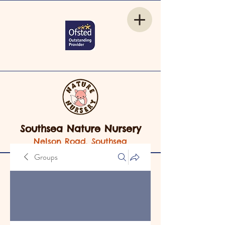
Southsea Nature Nursery
Nelson Road, Southsea
Groups