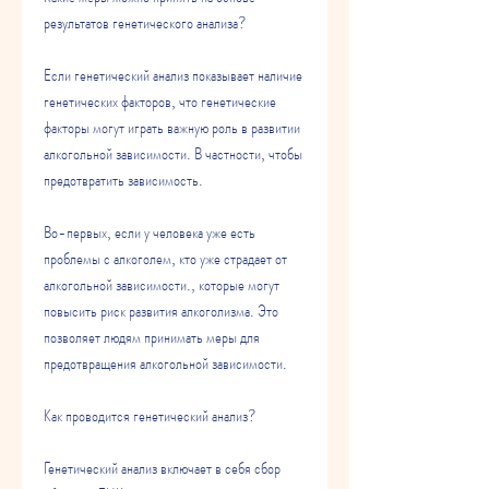
результатов генетического анализа?
Если генетический анализ показывает наличие 
генетических факторов, что генетические 
факторы могут играть важную роль в развитии 
алкогольной зависимости. В частности, чтобы 
предотвратить зависимость.
Во-первых, если у человека уже есть 
проблемы с алкоголем, кто уже страдает от 
алкогольной зависимости., которые могут 
повысить риск развития алкоголизма. Это 
позволяет людям принимать меры для 
предотвращения алкогольной зависимости.
Как проводится генетический анализ?
Генетический анализ включает в себя сбор 