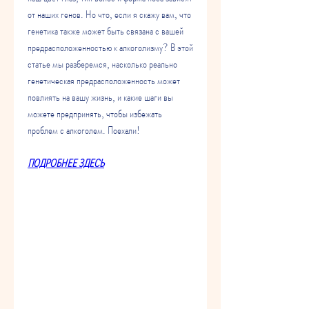
от наших генов. Но что, если я скажу вам, что 
генетика также может быть связана с вашей 
предрасположенностью к алкоголизму? В этой 
статье мы разберемся, насколько реально 
генетическая предрасположенность может 
повлиять на вашу жизнь, и какие шаги вы 
можете предпринять, чтобы избежать 
проблем с алкоголем. Поехали!
ПОДРОБНЕЕ ЗДЕСЬ