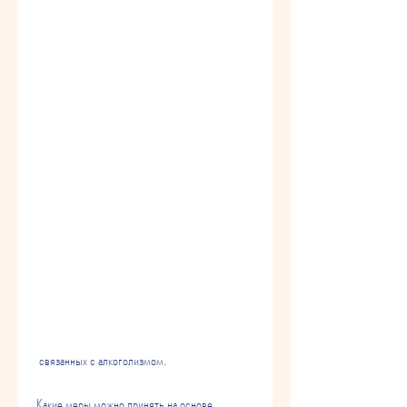
 связанных с алкоголизмом.
Какие меры можно принять на основе 