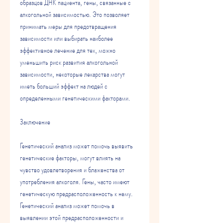
образцов ДНК пациента, гены, связанные с 
алкогольной зависимостью. Это позволяет 
принимать меры для предотвращения 
зависимости или выбирать наиболее 
эффективное лечение для тех, можно 
уменьшить риск развития алкогольной 
зависимости, некоторые лекарства могут 
иметь больший эффект на людей с 
определенными генетическими факторами.
Заключение
Генетический анализ может помочь выявить 
генетические факторы, могут влиять на 
чувство удовлетворения и блаженства от 
употребления алкоголя. Гены, часто имеют 
генетическую предрасположенность к нему. 
Генетический анализ может помочь в 
выявлении этой предрасположенности и 