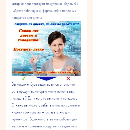
которые способствуют похудению. Здесь Вы 
найдете таблицу с информацией о полезных 
продуктах для диеты.
Вы когда-нибудь задумывались о том, что 
есть продукты, которые могут помочь вам 
похудеть? Если нет, то вы попали по адресу! 
Отныне вы можете забыть о жестких диетах и 
нудных тренировках – оставьте это для 
мучеников! В данной статье мы собрали для 
вас самые полезные продукты и сведения о 