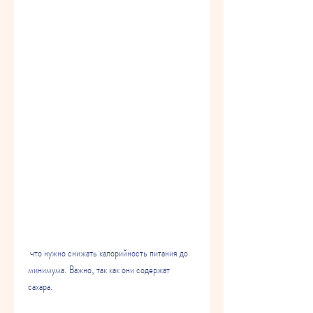
 что нужно снижать калорийность питания до 
минимума. Важно, так как они содержат 
сахара.