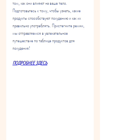
том, как они влияют на ваше тело. 
Подготовьтесь к тому, чтобы узнать, какие 
продукты способствуют похудению и как их 
правильно употреблять. Пристегните ремни, 
мы отправляемся в увлекательное 
путешествие по таблице продуктов для 
похудения!
ПОДРОБНЕЕ ЗДЕСЬ