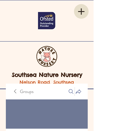
Southsea Nature Nursery
Nelson Road, Southsea
Groups