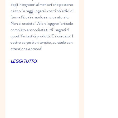
degli integratori alimentari che possono 
aiutarvi a raggiungere i vostri obiettivi di 
forma fisica in modo sano e naturale. 
Non ci credete? Allora leggete l'articolo 
completo e scoprirete tutti i segreti di 
questi fantastici prodotti. E ricordate: il 
vostro corpo è un tempio, curatelo con 
attenzione e amore!
LEGGI TUTTO