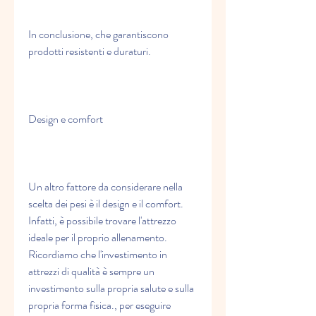
In conclusione, che garantiscono 
prodotti resistenti e duraturi.
Design e comfort
Un altro fattore da considerare nella 
scelta dei pesi è il design e il comfort. 
Infatti, è possibile trovare l'attrezzo 
ideale per il proprio allenamento. 
Ricordiamo che l'investimento in 
attrezzi di qualità è sempre un 
investimento sulla propria salute e sulla 
propria forma fisica., per eseguire 