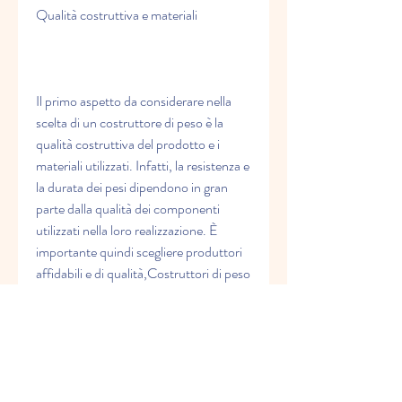
Qualità costruttiva e materiali
Il primo aspetto da considerare nella 
scelta di un costruttore di peso è la 
qualità costruttiva del prodotto e i 
materiali utilizzati. Infatti, la resistenza e 
la durata dei pesi dipendono in gran 
parte dalla qualità dei componenti 
utilizzati nella loro realizzazione. È 
importante quindi scegliere produttori 
affidabili e di qualità,Costruttori di peso 
nz costo: come scegliere il prodotto 
giusto