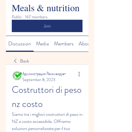
Meals & nutrition
Public
·
167 members
Join
Discussion
Media
Members
About
Back
Администрация Рекомендует
September 8, 2023
Costruttori di peso 
nz costo
Siamo tra i migliori costruttori di peso in 
NZ a costo accessibile. Offriamo 
soluzioni personalizzate per il tuo 