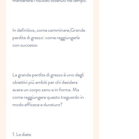
mantenere i risultati ottenuti nel tempo.
In definitiva, come camminare,Grande 
perdita di grasso: come raggiungerla 
con successo
La grande perdita di grasso è uno degli 
obiettivi più ambiti per chi desidera 
avere un corpo sano e in forma. Ma 
come raggiungere questo traguardo in 
modo efficace e duraturo?
1. La dieta