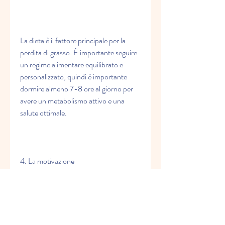
La dieta è il fattore principale per la 
perdita di grasso. È importante seguire 
un regime alimentare equilibrato e 
personalizzato, quindi è importante 
dormire almeno 7-8 ore al giorno per 
avere un metabolismo attivo e una 
salute ottimale.
4. La motivazione
La motivazione è un altro elemento 
importante per raggiungere la grande 