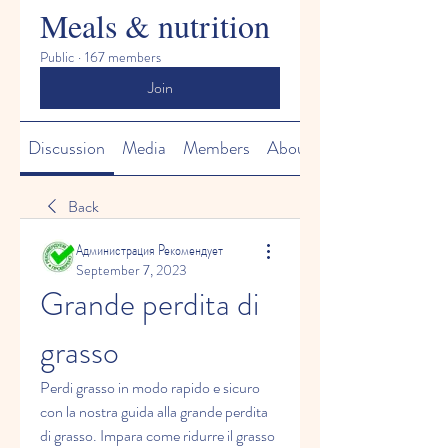
Meals & nutrition
Public
·
167 members
Join
Discussion
Media
Members
About
Back
Администрация Рекомендует
September 7, 2023
Grande perdita di 
grasso
Perdi grasso in modo rapido e sicuro 
con la nostra guida alla grande perdita 
di grasso. Impara come ridurre il grasso 