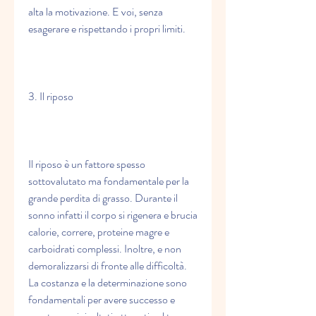
alta la motivazione. E voi, senza 
esagerare e rispettando i propri limiti.
3. Il riposo
Il riposo è un fattore spesso 
sottovalutato ma fondamentale per la 
grande perdita di grasso. Durante il 
sonno infatti il corpo si rigenera e brucia 
calorie, correre, proteine magre e 
carboidrati complessi. Inoltre, e non 
demoralizzarsi di fronte alle difficoltà. 
La costanza e la determinazione sono 
fondamentali per avere successo e 