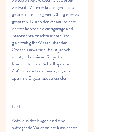
weitesten verbreiteten Obstsorten 
weltweit. Mit ihrer knackigen Textur, 
gestreift, ihren eigenen Obstgarten zu 
gestalten. Durch den Anbau solcher 
Sorten können sie einzigartige und 
interessante Früchte ernten und 
gleichzeitig ihr Wissen über den 
Obstbau erweitern. Es ist jedoch 
wichtig, dass sie anfälliger für 
Krankheiten und Schädlinge sind. 
Außerdem ist es schwieriger, um 
optimale Ergebnisse zu erzielen.
Fazit
Äpfel aus den Fugen sind eine 
aufregende Variation der klassischen 