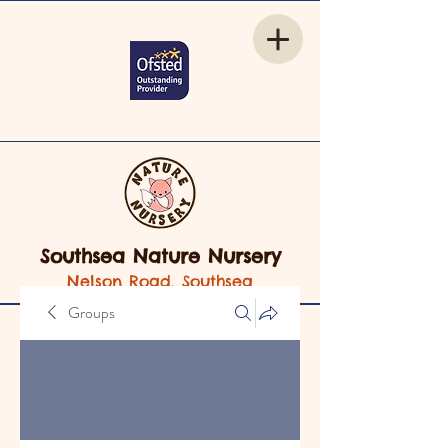
Southsea Nature Nursery
Nelson Road, Southsea
Groups