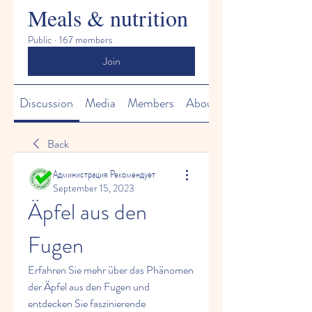
Meals & nutrition
Public
·
167 members
Join
Discussion
Media
Members
About
Back
Администрация Рекомендует
September 15, 2023
Äpfel aus den 
Fugen
Erfahren Sie mehr über das Phänomen 
der Äpfel aus den Fugen und 
entdecken Sie faszinierende 