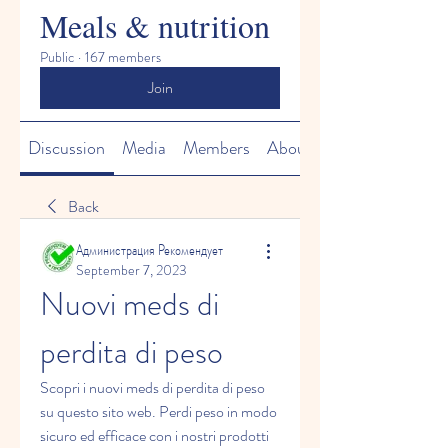
Meals & nutrition
Public
·
167 members
Join
Discussion
Media
Members
About
Back
Администрация Рекомендует
September 7, 2023
Nuovi meds di 
perdita di peso
Scopri i nuovi meds di perdita di peso 
su questo sito web. Perdi peso in modo 
sicuro ed efficace con i nostri prodotti 