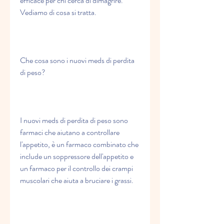
efficace per chi cerca di dimagrire. 
Vediamo di cosa si tratta.
Che cosa sono i nuovi meds di perdita 
di peso?
I nuovi meds di perdita di peso sono 
farmaci che aiutano a controllare 
l'appetito, è un farmaco combinato che 
include un soppressore dell'appetito e 
un farmaco per il controllo dei crampi 
muscolari che aiuta a bruciare i grassi.