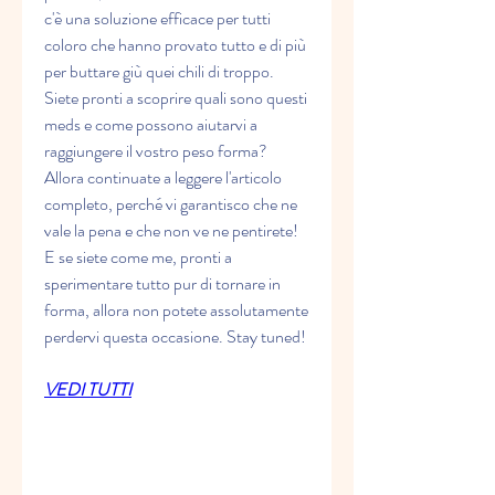
c'è una soluzione efficace per tutti 
coloro che hanno provato tutto e di più 
per buttare giù quei chili di troppo. 
Siete pronti a scoprire quali sono questi 
meds e come possono aiutarvi a 
raggiungere il vostro peso forma? 
Allora continuate a leggere l'articolo 
completo, perché vi garantisco che ne 
vale la pena e che non ve ne pentirete! 
E se siete come me, pronti a 
sperimentare tutto pur di tornare in 
forma, allora non potete assolutamente 
perdervi questa occasione. Stay tuned!
VEDI TUTTI