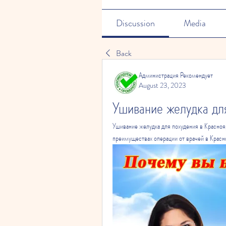
Discussion
Media
Back
Администрация Рекомендует
August 23, 2023
Ушивание желудка для
Ушивание желудка для похудения в Красноя
преимуществах операции от врачей в Красн