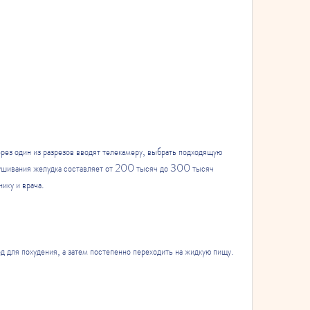
 ушивания желудка составляет от 200 тысяч до 300 тысяч 
ику и врача.
 для похудения, а затем постепенно переходить на жидкую пищу.