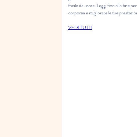
facile da usare. Leggi fino alla fine p
corporea e migliorare le tue prestazion
VEDI TUTTI