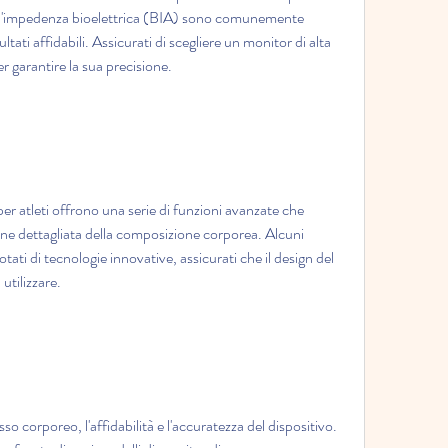
ll'impedenza bioelettrica (BIA) sono comunemente 
ultati affidabili. Assicurati di scegliere un monitor di alta 
r garantire la sua precisione.
er atleti offrono una serie di funzioni avanzate che 
e dettagliata della composizione corporea. Alcuni 
ti di tecnologie innovative, assicurati che il design del 
tilizzare.
o corporeo, l'affidabilità e l'accuratezza del dispositivo. 