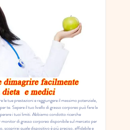
e le tue prestazioni e raggiungere il massimo potenziale, 
er te. Sapere il tuo livello di grasso corporeo può fare la 
perare i tuoi limiti. Abbiamo condotto ricerche 
or monitor di grasso corporeo disponibile sul mercato per 
o, scoprirai quale dispositivo è più preciso, affidabile e 