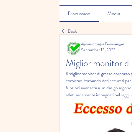
Discussion
Media
Back
Администрация Рекомендует
September 13, 2023
Miglior monitor di
Il miglior monitor di grasso corporeo p
corporeo, fornendo dati accurati per o
funzioni avanzate e un design ergonom
atleti seriamente impegnati nel raggiu