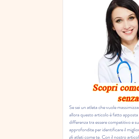
Se sei un atleta che vuole massimizzar
allora questo articolo è fatto apposta p
differenza tra essere competitivo e su
approfondite per identificare il migli
gli atleti come te. Con il nostro articol