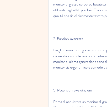
monitor di grasso corporeo basati su
utilizzati dagli atleti poiché offrono ris
qualità che sia clinicamente testato pe
2. Funzioni avanzate
I migliori monitor di grasso corporeo p
consentono di ottenere una valutazion
monitor di ultima generazione sono dota
monitor sia ergonomico e comodo da u
5. Recensioni e valutazioni
Prima di acquistare un monitor di grass