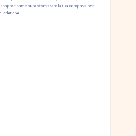
er scoprire come puoi ottimizzare la tua composizione 
i atletiche.