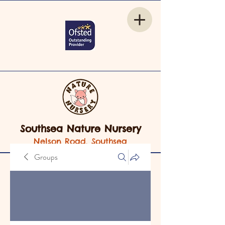
Southsea Nature Nursery
Nelson Road, Southsea
Groups