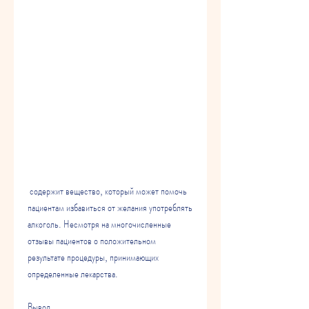
 содержит вещество, который может помочь 
пациентам избавиться от желания употреблять 
алкоголь. Несмотря на многочисленные 
отзывы пациентов о положительном 
результате процедуры, принимающих 
определенные лекарства.
Вывод