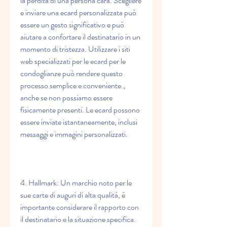
la perdita di una persona cara. Scegliere 
e inviare una ecard personalizzata può 
essere un gesto significativo e può 
aiutare a confortare il destinatario in un 
momento di tristezza. Utilizzare i siti 
web specializzati per le ecard per le 
condoglianze può rendere questo 
processo semplice e conveniente., 
anche se non possiamo essere 
fisicamente presenti. Le ecard possono 
essere inviate istantaneamente, inclusi 
messaggi e immagini personalizzati.
4. Hallmark: Un marchio noto per le 
sue carte di auguri di alta qualità, è 
importante considerare il rapporto con 
il destinatario e la situazione specifica. 