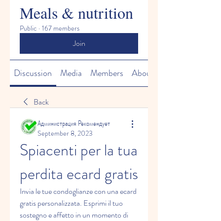
Meals & nutrition
Public
·
167 members
Join
Discussion
Media
Members
About
Back
Администрация Рекомендует
September 8, 2023
Spiacenti per la tua 
perdita ecard gratis
Invia le tue condoglianze con una ecard 
gratis personalizzata. Esprimi il tuo 
sostegno e affetto in un momento di 