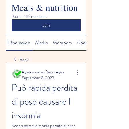
Meals & nutrition
Public
·
167 members
Join
Discussion
Media
Members
About
Back
Администрация Рекомендует
September 8, 2023
Può rapida perdita 
di peso causare l 
insonnia
Scopri come la rapida perdita di peso 