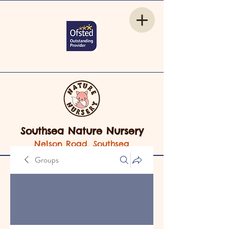
Southsea Nature Nursery
Nelson Road, Southsea
Groups