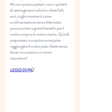
Ma non preoccupatevi, non vi parlerò 
di restringimenti calorici o diete folli, 
anzi, voglio mostrarvi come 
un'alimentazione sana e bilanciata 
possa portare a grandi benefici per il 
nostro corpo e la nostra mente. Quindi 
preparatevi a scoprire come poter 
raggiungere il vostro peso ideale senza 
dover rinunciare a un sonno 
ristoratore!
LEGGI DI PIÙ