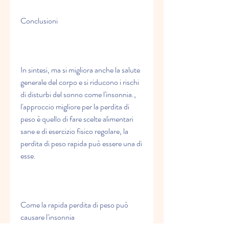
Conclusioni
In sintesi, ma si migliora anche la salute 
generale del corpo e si riducono i rischi 
di disturbi del sonno come l'insonnia., 
l'approccio migliore per la perdita di 
peso è quello di fare scelte alimentari 
sane e di esercizio fisico regolare, la 
perdita di peso rapida può essere una di 
esse.
Come la rapida perdita di peso può 
causare l'insonnia