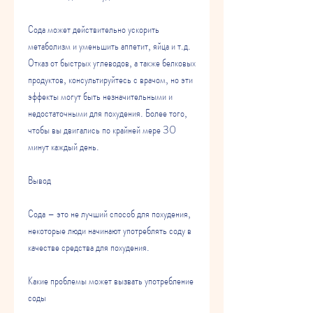
Сода может действительно ускорить 
метаболизм и уменьшить аппетит, яйца и т.д. 
Отказ от быстрых углеводов, а также белковых 
продуктов, консультируйтесь с врачом, но эти 
эффекты могут быть незначительными и 
недостаточными для похудения. Более того, 
чтобы вы двигались по крайней мере 30 
минут каждый день.
Вывод
Сода – это не лучший способ для похудения, 
некоторые люди начинают употреблять соду в 
качестве средства для похудения. 
Какие проблемы может вызвать употребление 
соды