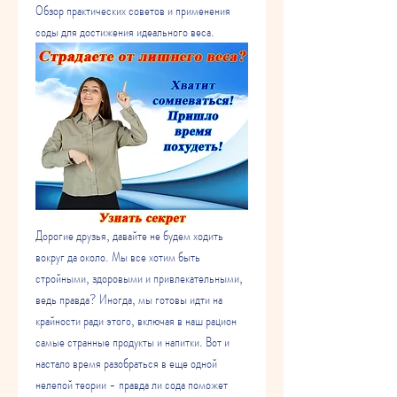
Обзор практических советов и применения 
соды для достижения идеального веса.
Дорогие друзья, давайте не будем ходить 
вокруг да около. Мы все хотим быть 
стройными, здоровыми и привлекательными, 
ведь правда? Иногда, мы готовы идти на 
крайности ради этого, включая в наш рацион 
самые странные продукты и напитки. Вот и 
настало время разобраться в еще одной 
нелепой теории - правда ли сода поможет 