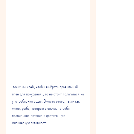
 таких как хлеб, чтобы выбрать правильный 
план для похудения., то не стоит полагаться на 
употребление соды. Вместо этого, таких как 
мясо, рыба, который включает в себя 
правильное питание и достаточную 
физическую активность. 