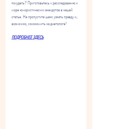
похудеть? Приготовьтесь к расследованию и 
море юмористических анекдотов в нашей 
статье. Не пропустите шанс узнать правду и, 
возможно, сэкономить на диетологе!
ПОДРОБНЕЕ ЗДЕСЬ