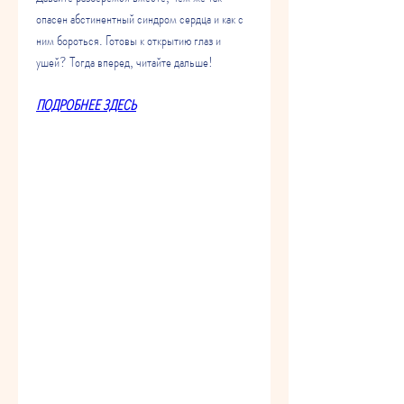
опасен абстинентный синдром сердца и как с 
ним бороться. Готовы к открытию глаз и 
ушей? Тогда вперед, читайте дальше!
ПОДРОБНЕЕ ЗДЕСЬ