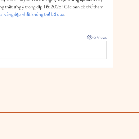
ng thật ưng ý trong dịp Tết 2025! Các bạn có thể tham 
i vàng đẹp nhất không thể bỏ qua
.
6 Views