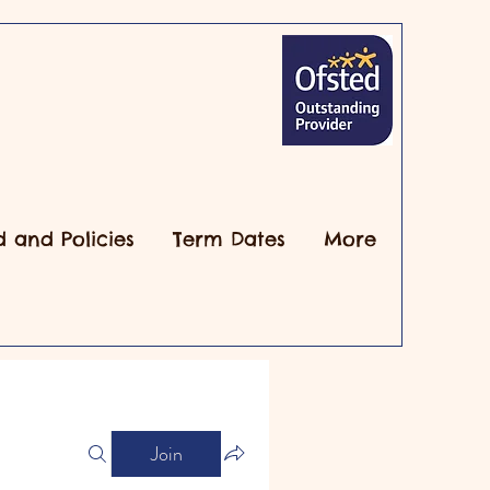
d and Policies
Term Dates
More
Join