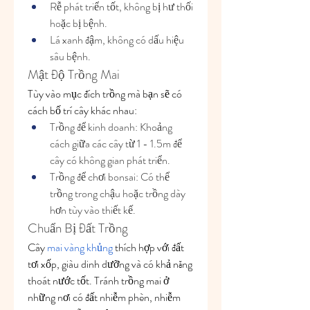
Rễ phát triển tốt, không bị hư thối 
hoặc bị bệnh.
Lá xanh đậm, không có dấu hiệu 
sâu bệnh.
Mật Độ Trồng Mai
Tùy vào mục đích trồng mà bạn sẽ có 
cách bố trí cây khác nhau:
Trồng để kinh doanh: Khoảng 
cách giữa các cây từ 1 - 1.5m để 
cây có không gian phát triển.
Trồng để chơi bonsai: Có thể 
trồng trong chậu hoặc trồng dày 
hơn tùy vào thiết kế.
Chuẩn Bị Đất Trồng
Cây 
mai vàng khủng
 thích hợp với đất 
tơi xốp, giàu dinh dưỡng và có khả năng 
thoát nước tốt. Tránh trồng mai ở 
những nơi có đất nhiễm phèn, nhiễm 