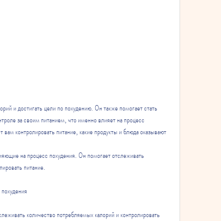
троле за своим питанием, что именно влияет на процесс 
 вам контролировать питание, какие продукты и блюда оказывают 
ияющие на процесс похудения. Он помогает отслеживать 
лировать питание.
 похудения
тслеживать количество потребляемых калорий и контролировать 