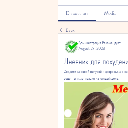
Discussion
Media
Back
Администрация Рекомендует
August 27, 2023
Дневник для похудени
Следите за своей фигурой и здоровьем с на
рецепты и мотивация на каждый день.