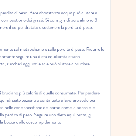
a perdita di peso. Bere abbastanza acqua può aiutare a 
a combustione dei grassi. Si consiglia di bere almeno 8 
nere il corpo idratato e sostenere la perdita di peso.
amente sul metabolismo e sulla perdita di peso. Ridurre lo 
portante seguire una dieta equilibrata e sana. 
ta, zuccheri aggiunti e sale può aiutare a bruciare il 
si bruciano più calorie di quelle consumate. Per perdere 
 quindi siate pazienti e continuate a lavorare sodo per 
eso nelle zone specifiche del corpo come la bocca e le 
a perdita di peso. Seguire una dieta equilibrata, gli 
la bocca e alle cosce rapidamente