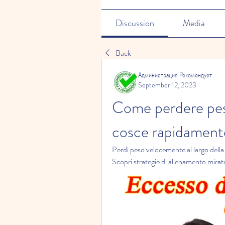
Discussion
Media
Back
Администрация Рекомендует
September 12, 2023
Come perdere peso 
cosce rapidament
Perdi peso velocemente al largo della bo
Scopri strategie di allenamento mirate