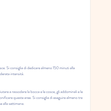
derata intensità.
iutare a rassodare la bocca e le cosce, gli addominali e le 
onificare queste aree. Si consiglia di eseguire almeno tre 
ne alla settimana.