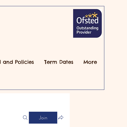
 and Policies
Term Dates
More
Join