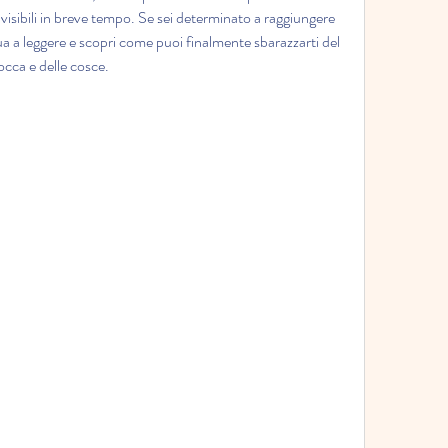
 visibili in breve tempo. Se sei determinato a raggiungere 
ua a leggere e scopri come puoi finalmente sbarazzarti del 
occa e delle cosce.