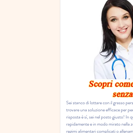
Sei stanco di lottare con il grasso per
trovare una soluzione efficace per pe
risposta è sì, sei nel posto giusto! In 
rapidamente e in modo mirato nella z
regimi alimentari complicati o allenam