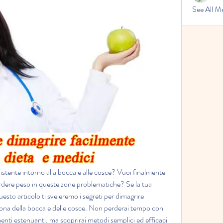
See All M
sistente intorno alla bocca e alle cosce? Vuoi finalmente 
rdere peso in queste zone problematiche? Se la tua 
questo articolo ti sveleremo i segreti per dimagrire 
ona della bocca e delle cosce. Non perderai tempo con 
enti estenuanti, ma scoprirai metodi semplici ed efficaci 