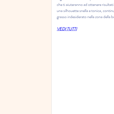
che ti aiuteranno ad ottenere risultati
una silhouette snella e tonica, contin
grasso indesiderato nella zona della b
VEDI TUTTI