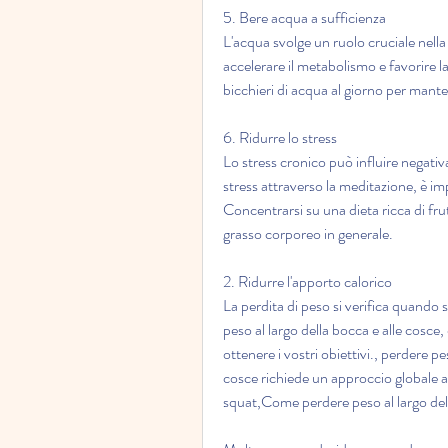
5. Bere acqua a sufficienza
L'acqua svolge un ruolo cruciale nell
accelerare il metabolismo e favorire l
bicchieri di acqua al giorno per mante
6. Ridurre lo stress
Lo stress cronico può influire negativ
stress attraverso la meditazione, è im
Concentrarsi su una dieta ricca di frut
grasso corporeo in generale.
2. Ridurre l'apporto calorico
La perdita di peso si verifica quando 
peso al largo della bocca e alle cosce,
ottenere i vostri obiettivi., perdere p
cosce richiede un approccio globale all
squat,Come perdere peso al largo del