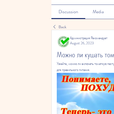
Discussion
Media
Back
Администрация Рекомендует
August 26, 2023
Можно ли кушать том
Узнайте, можно ли включать томатную паст
для правильного питания.