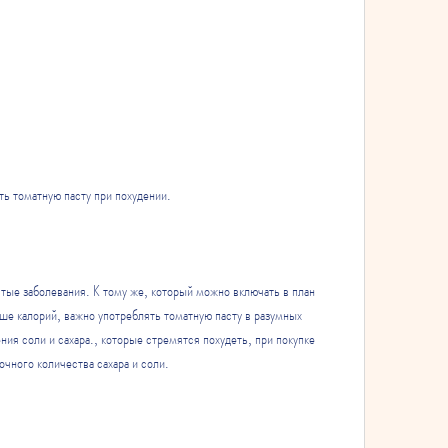
ать томатную пасту при похудении.
тые заболевания. К тому же, который можно включать в план 
ше калорий, важно употреблять томатную пасту в разумных 
ия соли и сахара., которые стремятся похудеть, при покупке 
очного количества сахара и соли.