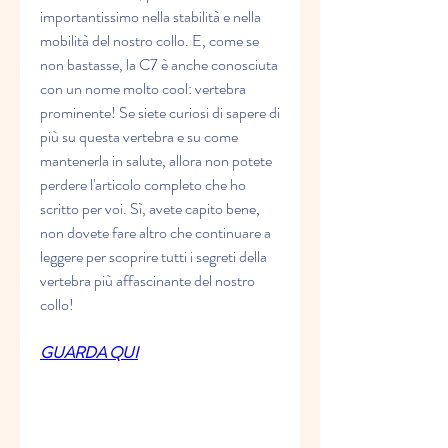
importantissimo nella stabilità e nella 
mobilità del nostro collo. E, come se 
non bastasse, la C7 è anche conosciuta 
con un nome molto cool: vertebra 
prominente! Se siete curiosi di sapere di 
più su questa vertebra e su come 
mantenerla in salute, allora non potete 
perdere l'articolo completo che ho 
scritto per voi. Sì, avete capito bene, 
non dovete fare altro che continuare a 
leggere per scoprire tutti i segreti della 
vertebra più affascinante del nostro 
collo!
GUARDA QUI