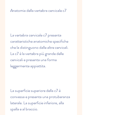
Anatomia della vertebra cervicale c7
La vertebra cervicale c7 presenta 
caratteristiche anatomiche specifiche 
che la distinguono dalle altre cervicali. 
La c7 è la vertebra più grande delle 
cervicali e presenta una forma 
leggermente appiattita.
La superficie superiore della c7 è 
convessa e presenta una protuberanza 
laterale. La superficie inferiore, alla 
spalla e al braccio.