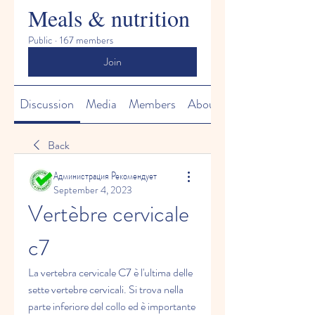
Meals & nutrition
Public
·
167 members
Join
Discussion
Media
Members
About
Back
Администрация Рекомендует
September 4, 2023
Vertèbre cervicale 
c7
La vertebra cervicale C7 è l'ultima delle 
sette vertebre cervicali. Si trova nella 
parte inferiore del collo ed è importante 