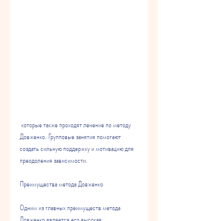
 которые также проходят лечение по методу 
Довженко. Групповые занятия помогают 
создать сильную поддержку и мотивацию для 
преодоления зависимости.
Преимущества метода Довженко
Одним из главных преимуществ метода 
Довженко является его высокая 