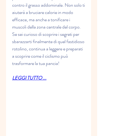
contro il grasso addominale. Non solo ti 
aiuterà a bruciare calorie in modo 
efficace, ma anche a tonificare i 
muscoli della zona centrale del corpo. 
Se sei curioso di scoprire i segreti per 
sbarazzarti finalmente di quel fastidioso 
rotolino, continua a leggere e preparati 
a scoprire come il ciclismo può 
trasformare la tua pancia!
LEGGI TUTTO ...