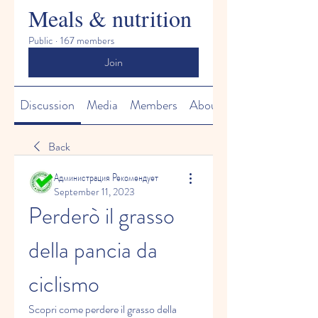
Meals & nutrition
Public
·
167 members
Join
Discussion
Media
Members
About
Back
Администрация Рекомендует
September 11, 2023
Perderò il grasso 
della pancia da 
ciclismo
Scopri come perdere il grasso della 