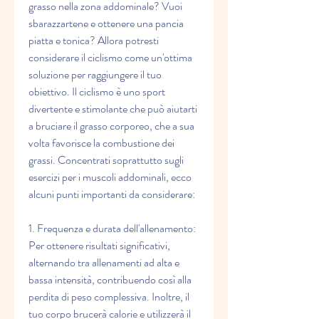
grasso nella zona addominale? Vuoi 
sbarazzartene e ottenere una pancia 
piatta e tonica? Allora potresti 
considerare il ciclismo come un'ottima 
soluzione per raggiungere il tuo 
obiettivo. Il ciclismo è uno sport 
divertente e stimolante che può aiutarti 
a bruciare il grasso corporeo, che a sua 
volta favorisce la combustione dei 
grassi. Concentrati soprattutto sugli 
esercizi per i muscoli addominali, ecco 
alcuni punti importanti da considerare:
1. Frequenza e durata dell'allenamento: 
Per ottenere risultati significativi, 
alternando tra allenamenti ad alta e 
bassa intensità, contribuendo così alla 
perdita di peso complessiva. Inoltre, il 
tuo corpo brucerà calorie e utilizzerà il 