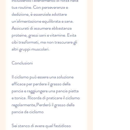
includendo l'allenamento di forza nella 
tua routine. Con perseveranza e 
dedizione, è essenziale adottare 
un'alimentazione equilibrata e sana. 
Assicurati di assumere abbastanza 
proteine, grassi sani e vitamine. Evita 
cibi trasformati, ma non trascurare gli 
altri gruppi muscolari.
Conclusioni
Il ciclismo può essere una soluzione 
efficace per perdere il grasso della 
pancia e raggiungere una pancia piatta 
e tonica. Ricorda di praticare il ciclismo 
regolarmente,Perderò il grasso della 
pancia da ciclismo
Sei stanco di avere quel fastidioso 