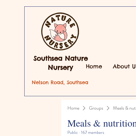
Southsea Nature
Home
About U
Nursery
Nelson Road, Southsea
Home
Groups
Meals & nutr
Meals & nutritio
Public
·
167 members