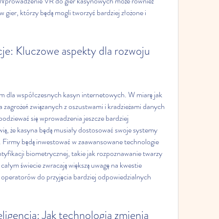
 Wprowadzenie VR do gier kasynowych może również 
gier, którzy będą mogli tworzyć bardziej złożone i 
je: Kluczowe aspekty dla rozwoju 
em dla współczesnych kasyn internetowych. W miarę jak 
zba zagrożeń związanych z oszustwami i kradzieżami danych 
ziewać się wprowadzenia jeszcze bardziej 
wią, że kasyna będą musiały dostosować swoje systemy 
 Firmy będą inwestować w zaawansowane technologie 
yfikacji biometrycznej, takie jak rozpoznawanie twarzy 
całym świecie zwracają większą uwagę na kwestie 
a operatorów do przyjęcia bardziej odpowiedzialnych 
eligencja: Jak technologia zmienia 