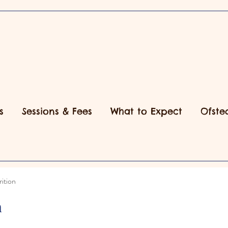
s
Sessions & Fees
What to Expect
Ofste
ition
n