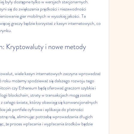
ej były dostępne tylko w wersjach stacjonarnych. 
ni się do zwiększenia prędkości i niezawodności 
eniowanie gier mobilnych w wysokiej jakości. Ta 
więcej graczy będzie korzystać z kasyn internetowych, co 
 rynku.
h: Kryptowaluty i nowe metody 
owalut, wiele kasyn internetowych zaczyna wprowadzać 
25 roku możemy spodziewać się dalszego rozwoju tego 
Bitcoin czy Ethereum będą oferować graczom szybkie i 
ogii blockchain, straty w transakcjach mogą zostać 
z całego świata, którzy obawiają się konwencjonalnych 
ie jak portfele cyfrowe i aplikacje do płatności 
tną rolę, eliminując potrzebę wprowadzania długich 
c, że proces wpłacania i wypłacania środków będzie 