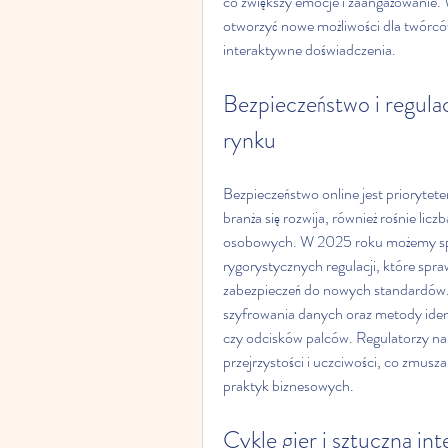
co zwiększy emocje i zaangażowanie.
otworzyć nowe możliwości dla twórców 
interaktywne doświadczenia.
Bezpieczeństwo i regulac
rynku
Bezpieczeństwo online jest priorytet
branża się rozwija, również rośnie lic
osobowych. W 2025 roku możemy spod
rygorystycznych regulacji, które spra
zabezpieczeń do nowych standardów.
szyfrowania danych oraz metody ident
czy odcisków palców. Regulatorzy na 
przejrzystości i uczciwości, co zmusz
praktyk biznesowych.
Cykle gier i sztuczna int